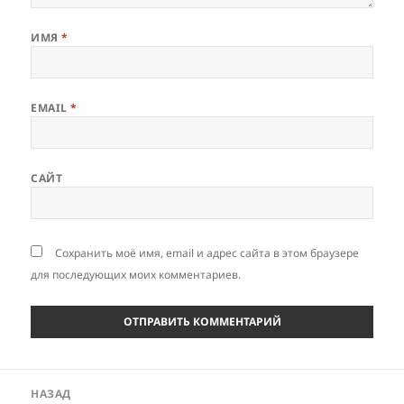
ИМЯ
*
EMAIL
*
САЙТ
Сохранить моё имя, email и адрес сайта в этом браузере
для последующих моих комментариев.
Навигация
НАЗАД
по