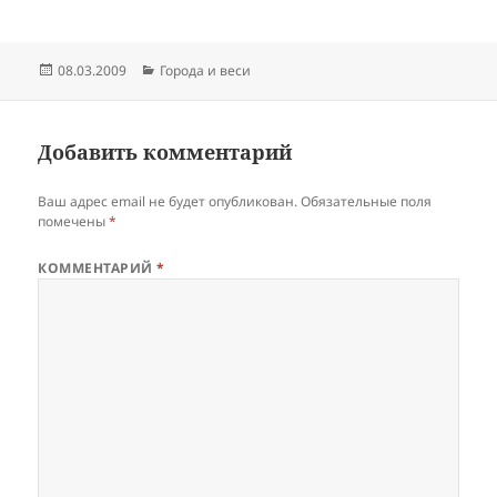
Опубликовано
Рубрики
08.03.2009
Города и веси
Добавить комментарий
Ваш адрес email не будет опубликован.
Обязательные поля
помечены
*
КОММЕНТАРИЙ
*