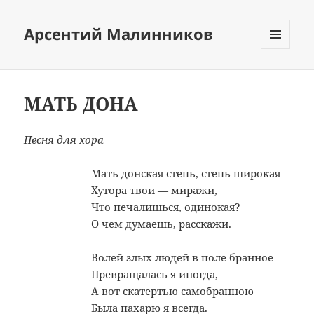
Арсентий Малинников
МЕНЮ
И
ВИДЖЕТЫ
МАТЬ ДОНА
Песня для хора
Мать донская степь, степь широкая
Хутора твои — миражи,
Что печалишься, одинокая?
О чем думаешь, расскажи.
Волей злых людей в поле бранное
Превращалась я иногда,
А вот скатертью самобранною
Была пахарю я всегда.