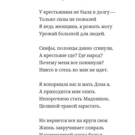
У крестьянина не была в долгу —
Только силы не пожалей
Я ведь женщина, я рожать могу
Урожай большой для людей.
Скифы, половцы давно сгинули,
А крестьяне где? Где народ?
Почему меня все покинули?
Никто в степь ко мне не идет.
Я вскормила вас и мать Дона я,
А приходится мне опять
Непорочною стать Мадонною,
Целиной-травой зарастать.
Но вернется все на круги своя
Жизнь закручивает спираль
И кормилицей снова буду я —