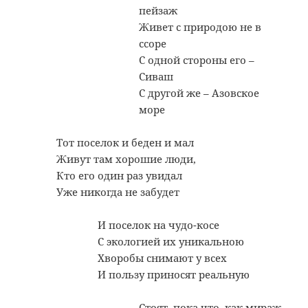
пейзаж
Живет с природою не в
ссоре
С одной стороны его –
Сиваш
С другой же – Азовское
море
Тот поселок и беден и мал
Живут там хорошие люди,
Кто его один раз увидал
Уже никогда не забудет
И поселок на чудо-косе
С экологией их уникальною
Хворобы снимают у всех
И пользу приносят реальную
Стоят, пока что, как мираж