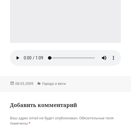
Опубликовано
Рубрики
08.03.2009
Города и веси
Добавить комментарий
Ваш адрес email не будет опубликован.
Обязательные поля
помечены
*