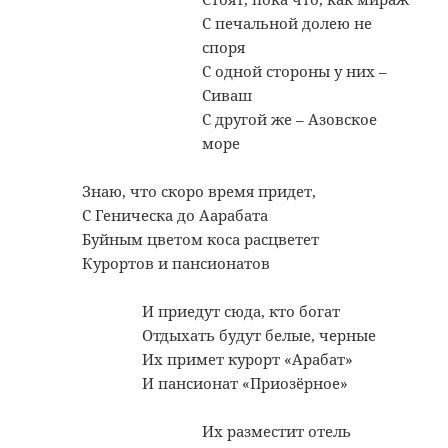
С печальной долею не
споря
С одной стороны у них –
Сиваш
С другой же – Азовское
море
Знаю, что скоро время придет,
С Геническа до Аарабата
Буйным цветом коса расцветет
Курортов и пансионатов
И приедут сюда, кто богат
Отдыхать будут белые, черные
Их примет курорт «Арабат»
И пансионат «Приозёрное»
Их разместит отель