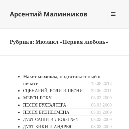
Арсентий Малинников
МЕНЮ
И
ВИДЖЕТЫ
Рубрика:
Мюзикл «Первая любовь»
Макет мюзикла, подготовленный к
печати
16.08.2012
СЦЕНАРИЙ, РОЛИ И ПЕСНИ
26.06.2011
МЕРСИ-БОКУ
08.03.2009
ПЕСНЯ БУХГАЛТЕРА
08.03.2009
ПЕСНЯ БИЗНЕСМЕНА
08.03.2009
ДУЭТ САШИ И ЛЮБЫ № 1
08.03.2009
ДУЭТ ВИКИ И АНДРЕЯ
08.03.2009