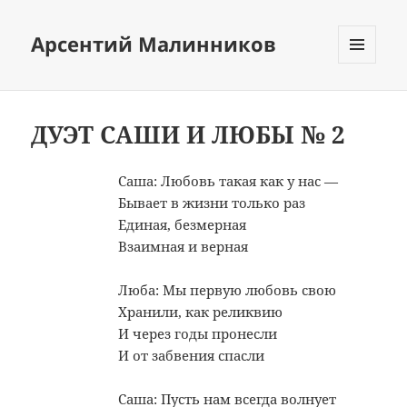
Арсентий Малинников
МЕНЮ
И
ВИДЖЕТЫ
ДУЭТ САШИ И ЛЮБЫ № 2
Саша: Любовь такая как у нас —
Бывает в жизни только раз
Единая, безмерная
Взаимная и верная
Люба: Мы первую любовь свою
Хранили, как реликвию
И через годы пронесли
И от забвения спасли
Саша: Пусть нам всегда волнует