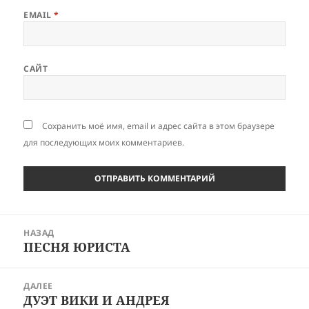
EMAIL
*
САЙТ
Сохранить моё имя, email и адрес сайта в этом браузере
для последующих моих комментариев.
Навигация
НАЗАД
по
ПЕСНЯ ЮРИСТА
Предыдущая
записям
запись:
ДАЛЕЕ
ДУЭТ ВИКИ И АНДРЕЯ
Следующая