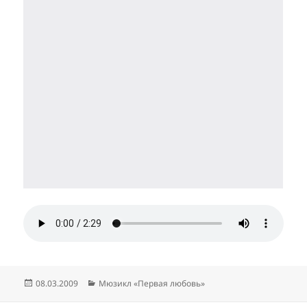
Опубликовано
Рубрики
08.03.2009
Мюзикл «Первая любовь»